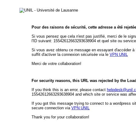
Pour des raisons de sécurité, cette adresse a été rejeté
Si vous pensez que cela n'est pas justifié, merci de le sign
l'ID suivant: 15542612663293638904 et quel site ou service
Si vous avez obtenu ce message en essayant d'accéder à l'é
suffit d'activer la connexion sécurisée via le
VPN UNIL
Merci de votre collaboration!
For security reasons, this URL was rejected by the Loa
If you think this is an error, please contact
helpdesk@unil.
15542612663293638904 and which site or service was affect
If you got this message trying to connect to a wordpress sit
secure connection via
VPN UNIL
Thank you for your collaboration!