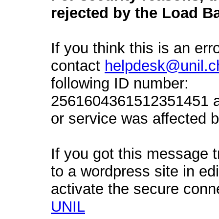
rejected by the Load Ba
If you think this is an err
contact
helpdesk@unil.c
following ID number:
2561604361512351451 an
or service was affected by
If you got this message t
to a wordpress site in ed
activate the secure conn
UNIL