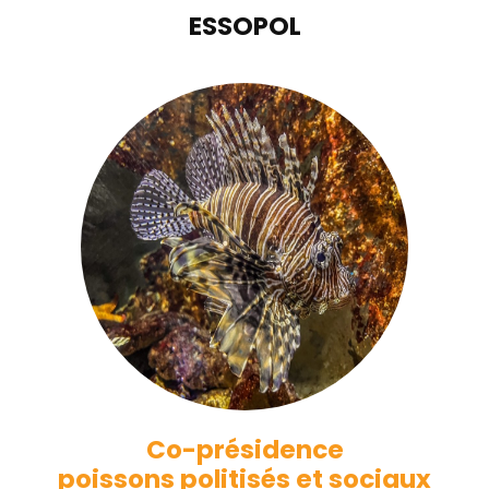
ESSOPOL
Co-présidence
poissons politisés et sociaux