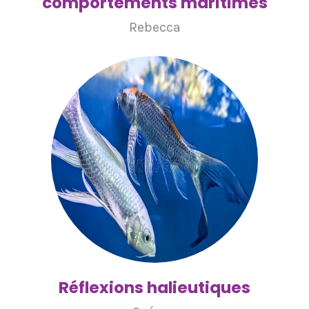
comportements maritimes
Rebecca
Réflexions halieutiques