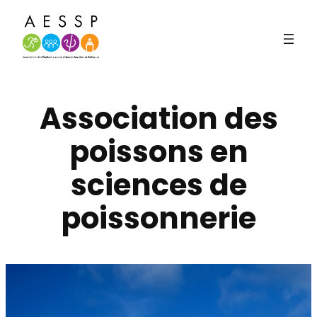
Aller
au
contenu
Association des
poissons en
sciences de
poissonnerie