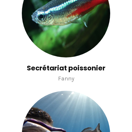
Secrétariat poissonier
Fanny