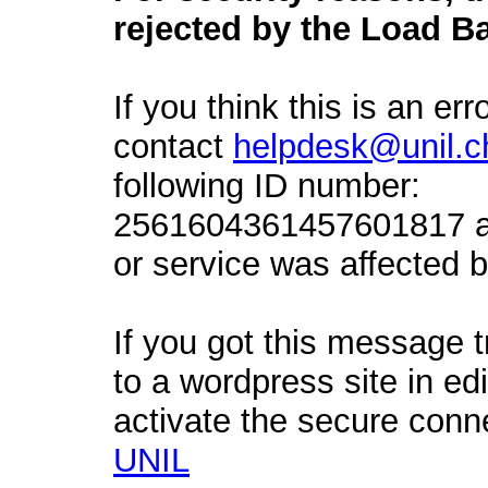
rejected by the Load Ba
If you think this is an err
contact
helpdesk@unil.c
following ID number:
2561604361457601817 an
or service was affected by
If you got this message t
to a wordpress site in ed
activate the secure conn
UNIL