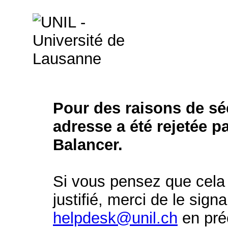
Pour des raisons de séc
adresse a été rejetée p
Balancer.
Si vous pensez que cela 
justifié, merci de le signa
helpdesk@unil.ch
en préc